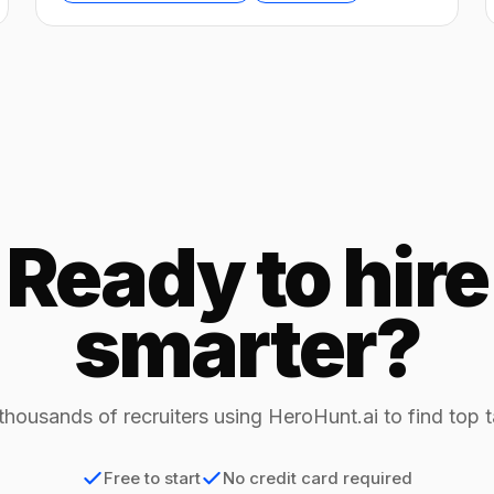
Ready to hire
smarter?
thousands of recruiters using HeroHunt.ai to find top t
Free to start
No credit card required