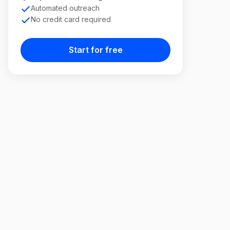
Automated outreach
No credit card required
Start for free