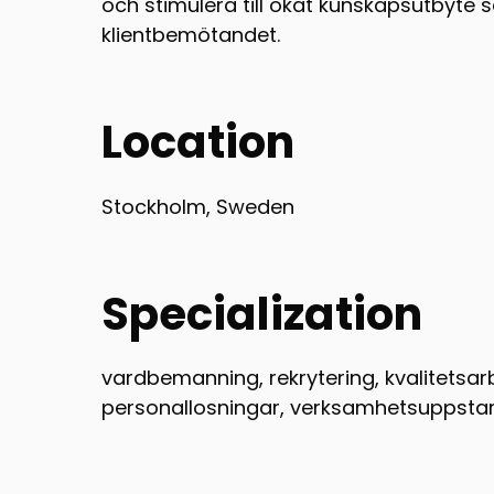
och stimulera till ökat kunskapsutbyte 
klientbemötandet.
Location
Stockholm, Sweden
Specialization
vardbemanning, rekrytering, kvalitets
personallosningar, verksamhetsuppstar