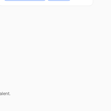
alent.