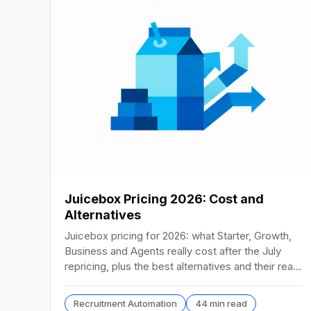
Juicebox Pricing 2026: Cost and
Alternatives
Juicebox pricing for 2026: what Starter, Growth,
Business and Agents really cost after the July
repricing, plus the best alternatives and their real
prices.
Recruitment Automation
44 min read