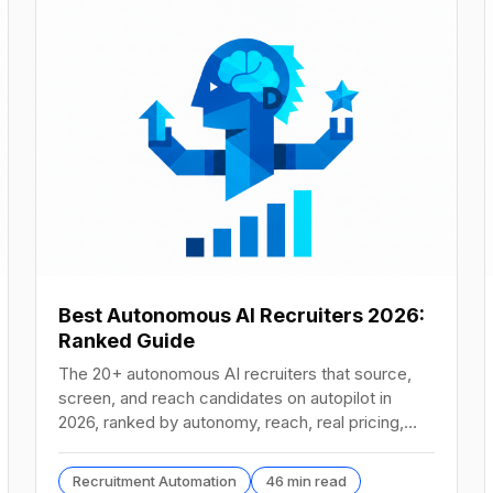
Best Autonomous AI Recruiters 2026:
Ranked Guide
The 20+ autonomous AI recruiters that source,
screen, and reach candidates on autopilot in
2026, ranked by autonomy, reach, real pricing,
and vendor stability.
Recruitment Automation
46 min read