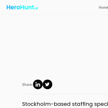
Hom
Share:
Stockholm-based staffing specia