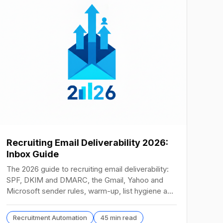
Recruiting Email Deliverability 2026:
Inbox Guide
The 2026 guide to recruiting email deliverability:
SPF, DKIM and DMARC, the Gmail, Yahoo and
Microsoft sender rules, warm-up, list hygiene and
inbox fixes.
Recruitment Automation
45 min read